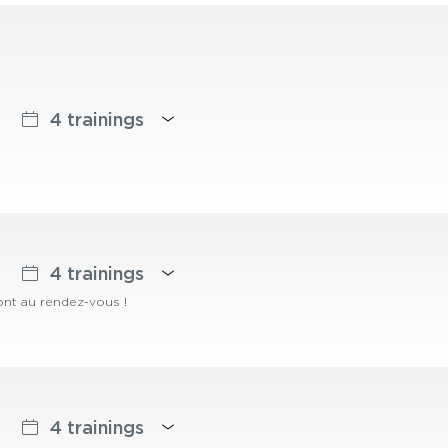
4 trainings
4 trainings
sont au rendez-vous !
4 trainings