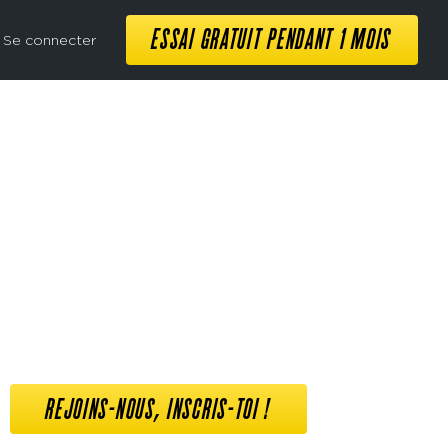
ESSAI GRATUIT PENDANT 1 MOIS
Se connecter
REJOINS-NOUS, INSCRIS-TOI !