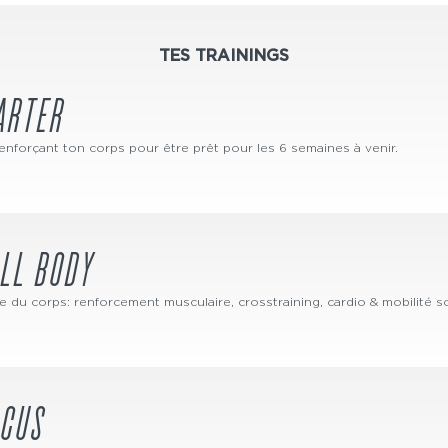
TES TRAININGS
ARTER
nforçant ton corps pour être prêt pour les 6 semaines à venir.
ULL BODY
ble du corps: renforcement musculaire, crosstraining, cardio & mobilité 
OCUS