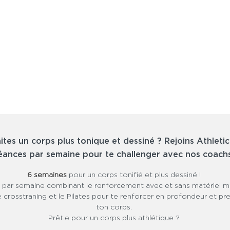
ites un corps plus tonique et dessiné ? Rejoins Athletic
éances par semaine pour te challenger avec nos coach
6 semaines
pour un corps tonifié et plus dessiné !
 par semaine combinant le renforcement avec et sans matériel mai
 le crosstraning et le Pilates pour te renforcer en profondeur et pr
ton corps.
Prêt.e pour un corps plus athlétique ?