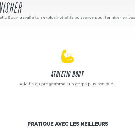
NISHER
letic Body, travaille ton explosivité et ta puissance pour terminer en be
ATHLETIC BODY
À la fin du programme : un corps plus tonique !
PRATIQUE AVEC LES MEILLEURS