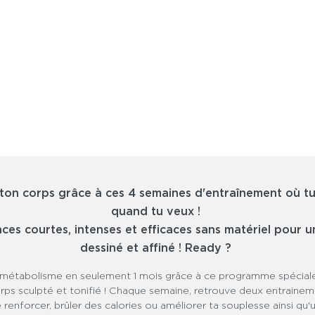
 ton corps grâce à ces 4 semaines d'entraînement où tu
quand tu veux !
nces courtes, intenses et efficaces sans matériel pour u
dessiné et affiné ! Ready ?
métabolisme en seulement 1 mois grâce à ce programme spécia
rps sculpté et tonifié ! Chaque semaine, retrouve deux entraine
 renforcer, brûler des calories ou améliorer ta souplesse ainsi qu'