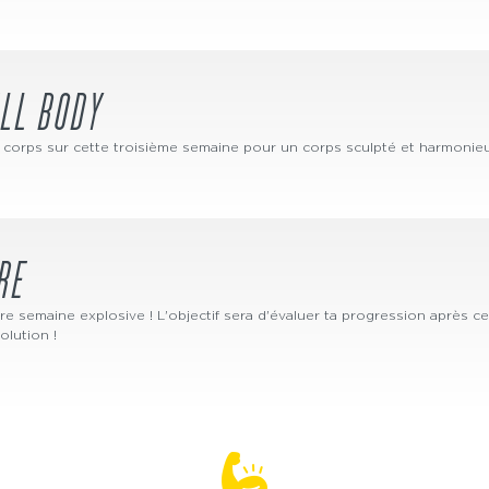
ULL BODY
 corps sur cette troisième semaine pour un corps sculpté et harmonieu
IRE
re semaine explosive ! L'objectif sera d'évaluer ta progression après 
lution !