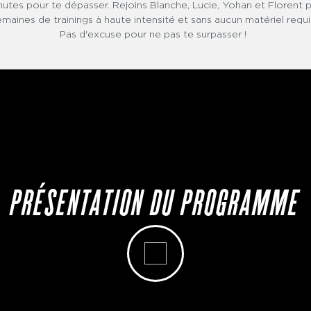
utes pour te dépasser. Rejoins Blanche, Lucie, Yohan et Florent 
emaines de trainings à haute intensité et sans aucun matériel requi
Pas d'excuse pour ne pas te surpasser !
PRÉSENTATION DU PROGRAMME