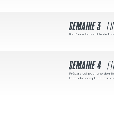
SEMAINE 3
F
Renforce l'ensemble de ton
SEMAINE 4
F
Prépare-toi pour une derniè
te rendre compte de ton évo