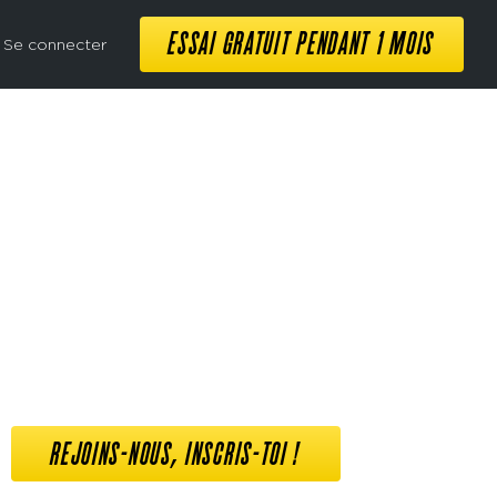
ESSAI GRATUIT PENDANT 1 MOIS
Se connecter
REJOINS-NOUS, INSCRIS-TOI !