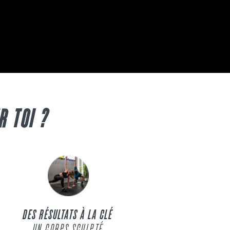
R TOI ?
DES RÉSULTATS À LA CLÉ