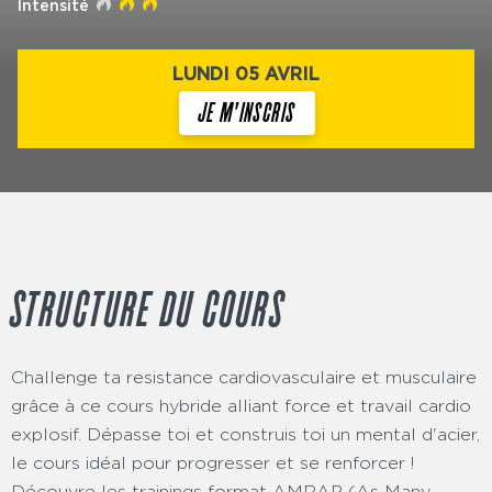
Intensité
LUNDI 05 AVRIL
JE M'INSCRIS
STRUCTURE DU COURS
Challenge ta resistance cardiovasculaire et musculaire
grâce à ce cours hybride alliant force et travail cardio
explosif. Dépasse toi et construis toi un mental d'acier,
le cours idéal pour progresser et se renforcer !
Découvre les trainings format AMRAP (As Many