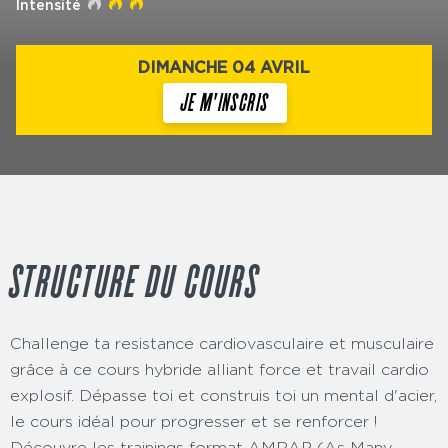
Intensité
DIMANCHE 04 AVRIL
JE M'INSCRIS
STRUCTURE DU COURS
Challenge ta resistance cardiovasculaire et musculaire
grâce à ce cours hybride alliant force et travail cardio
explosif. Dépasse toi et construis toi un mental d'acier,
le cours idéal pour progresser et se renforcer !
Découvre les trainings format AMRAP (As Many