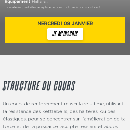
Équipement
Haltères
Le matériel peut être remplacé par ce que tu as à ta disposition !
MERCREDI 08 JANVIER
JE M'INSCRIS
STRUCTURE DU COURS
Un cours de renforcement musculaire ultime, utilisant
la résistance des kettlebells, des haltères, ou des
élastiques, pour se concentrer sur l'amélioration de ta
force et de ta puissance. Sculpte fessiers et abdos