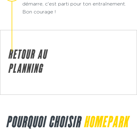
démarre, c'est parti pour ton entraînement.
Bon courage !
RETOUR AU
PLANNING
POURQUOI CHOISIR
HOMEPARK