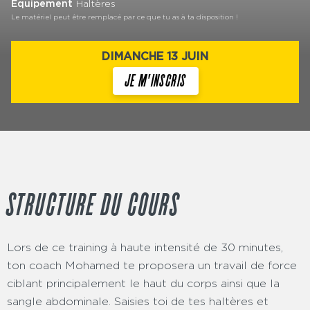
Équipement
Haltères
Le matériel peut être remplacé par ce que tu as à ta disposition !
DIMANCHE 13 JUIN
JE M'INSCRIS
STRUCTURE DU COURS
Lors de ce training à haute intensité de 30 minutes,
ton coach Mohamed te proposera un travail de force
ciblant principalement le haut du corps ainsi que la
sangle abdominale. Saisies toi de tes haltères et