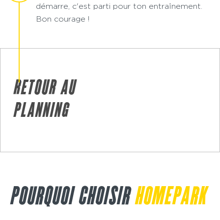
démarre, c'est parti pour ton entraînement.
Bon courage !
RETOUR AU
PLANNING
POURQUOI CHOISIR
HOMEPARK